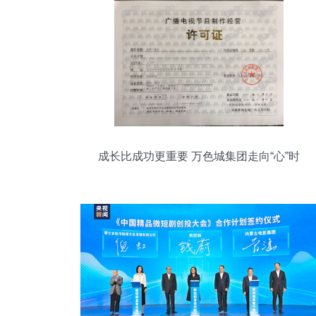
成长比成功更重要 万色城集团走向“心”时
代