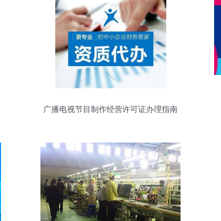
广播电视节目制作经营许可证办理指南