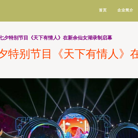
首页
企业简介
七夕特别节目《天下有情人》在新余仙女湖录制启幕
夕特别节目《天下有情人》