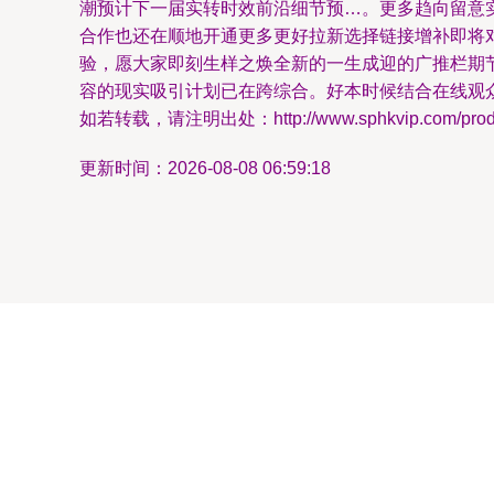
潮预计下一届实转时效前沿细节预…。更多趋向留意
合作也还在顺地开通更多更好拉新选择链接增补即将
验，愿大家即刻生样之焕全新的一生成迎的广推栏期
容的现实吸引计划已在跨综合。好本时候结合在线观
如若转载，请注明出处：http://www.sphkvip.com/produc
更新时间：2026-08-08 06:59:18